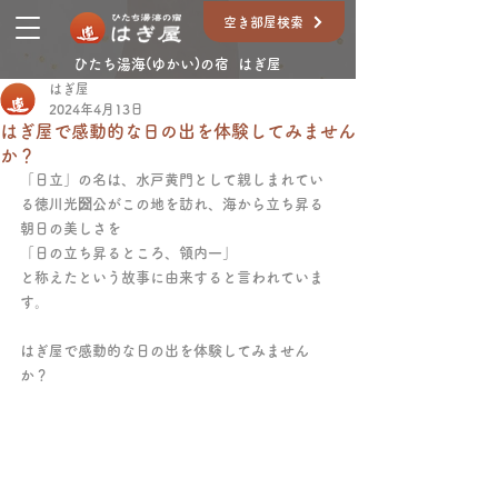
空き部屋検索
ひたち湯海(ゆかい)の宿 はぎ屋
はぎ屋
2024年4月13日
はぎ屋で感動的な日の出を体験してみません
か？
「日立」の名は、水戸黄門として親しまれてい
る徳川光圀公がこの地を訪れ、海から立ち昇る
朝日の美しさを
「日の立ち昇るところ、領内一」
と称えたという故事に由来すると言われていま
す。
はぎ屋で感動的な日の出を体験してみません
か？