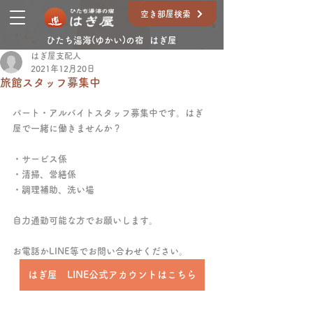
空き部屋検索
ひたち湯海(ゆかい)の宿 はぎ屋
はぎ屋支配人
2021年12月20日
旅館スタッフ募集中
パート・アルバイトスタッフ募集中です。はぎ
屋で一緒に働きませんか？
・サービス係
・清掃、営繕係
・調理補助、洗い場
自力通勤可能な方でお願いします。
お電話かLINE等でお問い合わせください。
はぎ屋 LINE公式アカウントはこちら