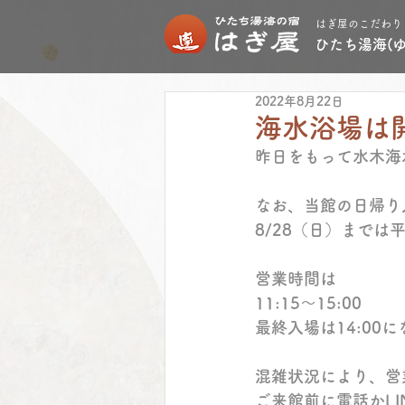
はぎ屋のこだわり
ひたち湯海(
2022年8月22日
海水浴場は開
昨日をもって水木海
なお、当館の日帰り
8/28（日）までは
営業時間は
11:15～15:00
最終入場は14:00
混雑状況により、営
ご来館前に電話かL