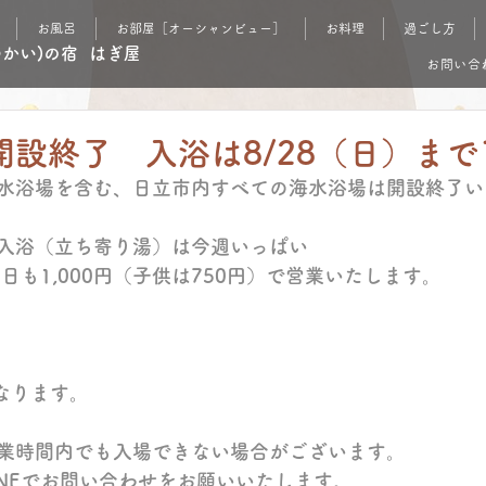
お風呂
お部屋［オーシャンビュー］
お料理
過ごし方
ゆかい)の宿 はぎ屋
お問い合
設終了 入浴は8/28（日）まで1
水浴場を含む、日立市内すべての海水浴場は開設終了い
入浴（立ち寄り湯）は今週いっぱい
平日も1,000円（子供は750円）で営業いたします。
になります。
業時間内でも入場できない場合がございます。
INEでお問い合わせをお願いいたします。