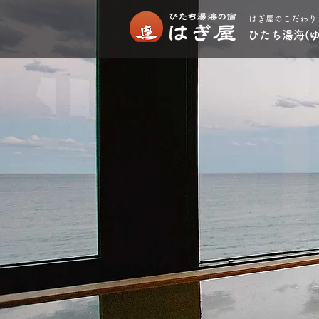
はぎ屋のこだわり
ひたち湯海(