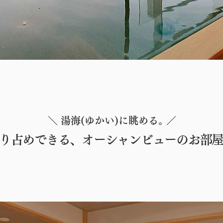
＼ 湯海(ゆかい)に眺める｡ ／
り占めできる、オーシャンビューのお部