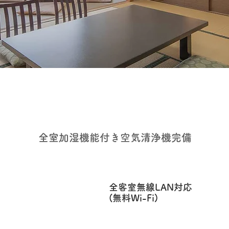
全室加湿機能付き空気清浄機完備
全客室無線LAN対応
(無料Wi-Fi)