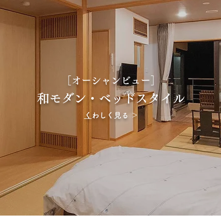
［オーシャンビュー］
和モダン・ベッドスタイル
​
くわしく見る ＞