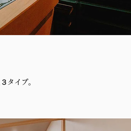
屋３タイプ。