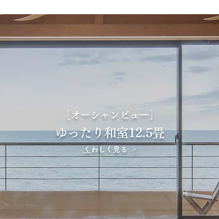
［オーシャンビュー］
ゆったり和室12.5畳
​
くわしく見る ＞