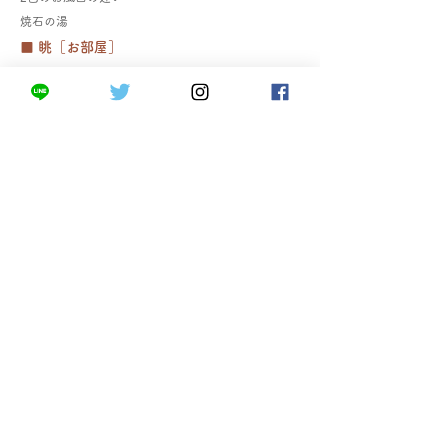
焼石の湯
■ 眺［お部屋］
和モダン・ベッドスタイル
和室12.5畳
和室10畳｜掘りゴタツ
和室8畳
洋室ツイン大浴場隣接
洋室ツイン
■ 食［お料理］
海づくし
口福あんこう​
常陸牛サーロイン石焼き＆きんき煮付
常陸(ひたち)の宴
​はぎ屋のお料理
■ 楽［過ごし方］
日本屈指のパワースポットを巡る
ご近所ぶらっと散策
ひたち海浜公園散策