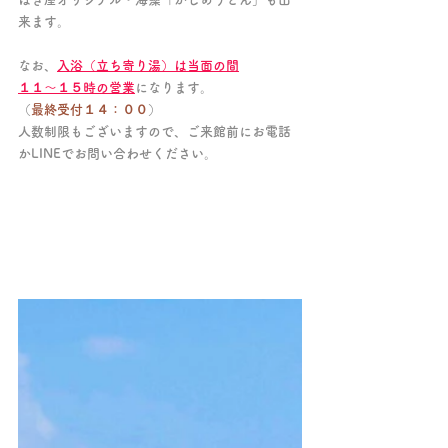
来ます。
なお、
入浴（立ち寄り湯）は当面の間
１１～１５時の営業
になります。
（
最終受付１４：００
）
人数制限もございますので、ご来館前にお電話
かLINEでお問い合わせください。